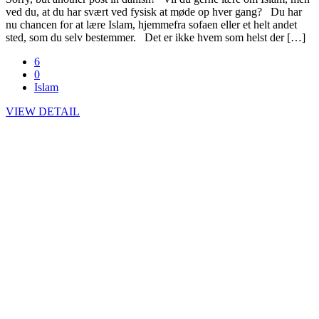
ved du, at du har svært ved fysisk at møde op hver gang? Du har
nu chancen for at lære Islam, hjemmefra sofaen eller et helt andet
sted, som du selv bestemmer. Det er ikke hvem som helst der […]
6
0
Islam
VIEW DETAIL