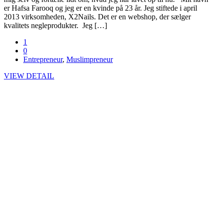
er Hafsa Farooq og jeg er en kvinde på 23 år. Jeg stiftede i april
2013 virksomheden, X2Nails. Det er en webshop, der sælger
kvalitets negleprodukter. Jeg […]
1
0
Entrepreneur
,
Muslimpreneur
VIEW DETAIL