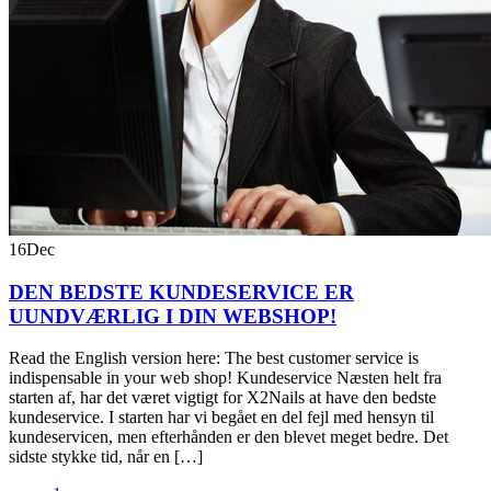
16
Dec
DEN BEDSTE KUNDESERVICE ER
UUNDVÆRLIG I DIN WEBSHOP!
Read the English version here: The best customer service is
indispensable in your web shop! Kundeservice Næsten helt fra
starten af, har det været vigtigt for X2Nails at have den bedste
kundeservice. I starten har vi begået en del fejl med hensyn til
kundeservicen, men efterhånden er den blevet meget bedre. Det
sidste stykke tid, når en […]