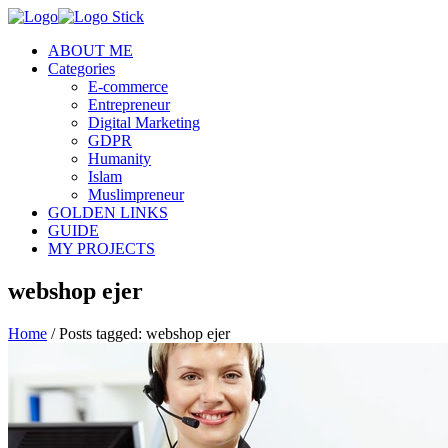
ABOUT ME
Categories
E-commerce
Entrepreneur
Digital Marketing
GDPR
Humanity
Islam
Muslimpreneur
GOLDEN LINKS
GUIDE
MY PROJECTS
webshop ejer
Home
/
Posts tagged: webshop ejer